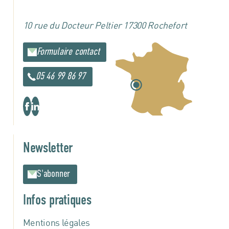
10 rue du Docteur Peltier
17300 Rochefort
Formulaire contact
05 46 99 86 97
Newsletter
S'abonner
Infos pratiques
Mentions légales