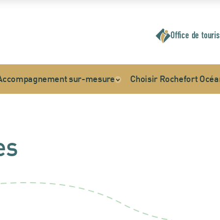
Office de touri
Accompagnement sur-mesure
Choisir Rochefort Océa
es