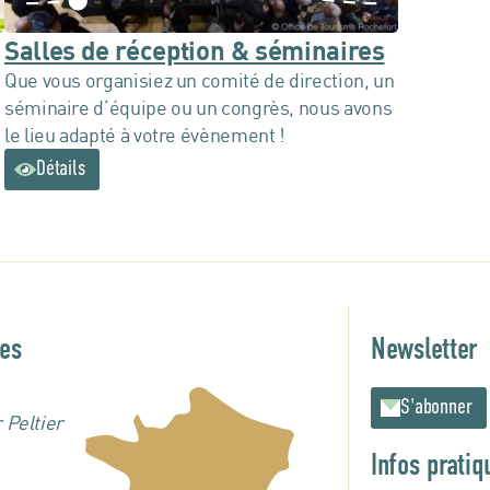
Salles de réception & séminaires
Que vous organisiez un comité de direction, un
séminaire d’équipe ou un congrès, nous avons
le lieu adapté à votre évènement !
Détails
es
Newsletter
S'abonner
 Peltier
Infos pratiq