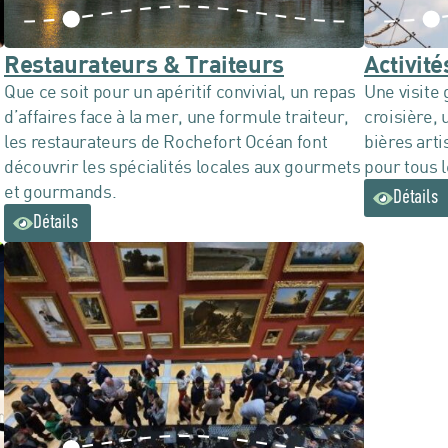
Restaurateurs & Traiteurs
Activit
Que ce soit pour un apéritif convivial, un repas
Une visite
d’affaires face à la mer, une formule traiteur,
croisière, 
les restaurateurs de Rochefort Océan font
bières arti
découvrir les spécialités locales aux gourmets
pour tous l
et gourmands.
Détails
Détails