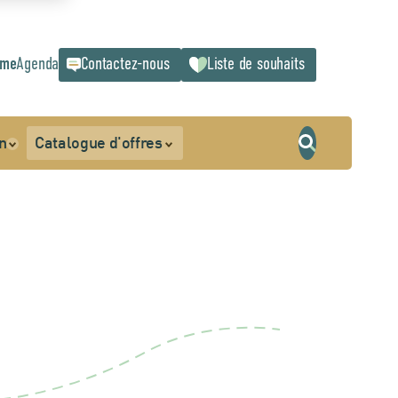
sme
Agenda
Contactez-nous
Liste de souhaits
n
Catalogue d'offres