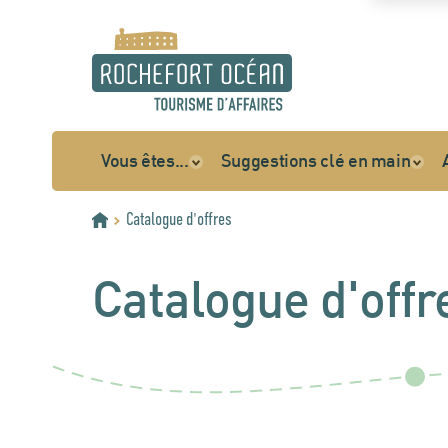
Vous êtes...
Suggestions clé en main
Catalogue d'offres
Accueil
Catalogue d'offr